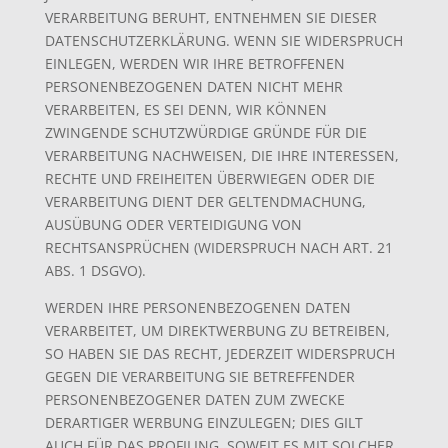
VERARBEITUNG BERUHT, ENTNEHMEN SIE DIESER
DATENSCHUTZERKLÄRUNG. WENN SIE WIDERSPRUCH
EINLEGEN, WERDEN WIR IHRE BETROFFENEN
PERSONENBEZOGENEN DATEN NICHT MEHR
VERARBEITEN, ES SEI DENN, WIR KÖNNEN
ZWINGENDE SCHUTZWÜRDIGE GRÜNDE FÜR DIE
VERARBEITUNG NACHWEISEN, DIE IHRE INTERESSEN,
RECHTE UND FREIHEITEN ÜBERWIEGEN ODER DIE
VERARBEITUNG DIENT DER GELTENDMACHUNG,
AUSÜBUNG ODER VERTEIDIGUNG VON
RECHTSANSPRÜCHEN (WIDERSPRUCH NACH ART. 21
ABS. 1 DSGVO).
WERDEN IHRE PERSONENBEZOGENEN DATEN
VERARBEITET, UM DIREKTWERBUNG ZU BETREIBEN,
SO HABEN SIE DAS RECHT, JEDERZEIT WIDERSPRUCH
GEGEN DIE VERARBEITUNG SIE BETREFFENDER
PERSONENBEZOGENER DATEN ZUM ZWECKE
DERARTIGER WERBUNG EINZULEGEN; DIES GILT
AUCH FÜR DAS PROFILING, SOWEIT ES MIT SOLCHER