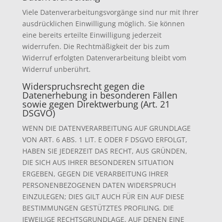
Viele Datenverarbeitungsvorgänge sind nur mit Ihrer
ausdrücklichen Einwilligung möglich. Sie können
eine bereits erteilte Einwilligung jederzeit
widerrufen. Die Rechtmäßigkeit der bis zum
Widerruf erfolgten Datenverarbeitung bleibt vom
Widerruf unberührt.
Widerspruchsrecht gegen die
Datenerhebung in besonderen Fällen
sowie gegen Direktwerbung (Art. 21
DSGVO)
WENN DIE DATENVERARBEITUNG AUF GRUNDLAGE
VON ART. 6 ABS. 1 LIT. E ODER F DSGVO ERFOLGT,
HABEN SIE JEDERZEIT DAS RECHT, AUS GRÜNDEN,
DIE SICH AUS IHRER BESONDEREN SITUATION
ERGEBEN, GEGEN DIE VERARBEITUNG IHRER
PERSONENBEZOGENEN DATEN WIDERSPRUCH
EINZULEGEN; DIES GILT AUCH FÜR EIN AUF DIESE
BESTIMMUNGEN GESTÜTZTES PROFILING. DIE
JEWEILIGE RECHTSGRUNDLAGE, AUF DENEN EINE