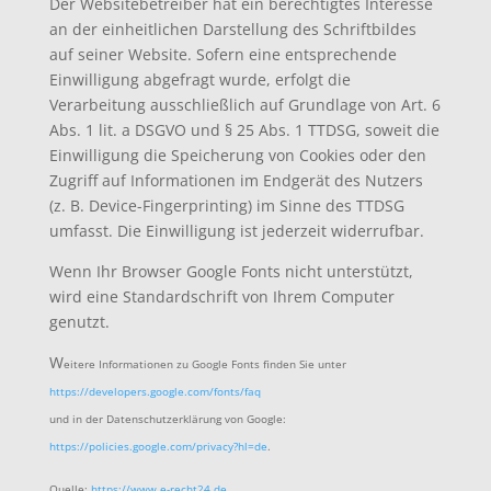
Der Websitebetreiber hat ein berechtigtes Interesse
an der einheitlichen Darstellung des Schriftbildes
auf seiner Website. Sofern eine entsprechende
Einwilligung abgefragt wurde, erfolgt die
Verarbeitung ausschließlich auf Grundlage von Art. 6
Abs. 1 lit. a DSGVO und § 25 Abs. 1 TTDSG, soweit die
Einwilligung die Speicherung von Cookies oder den
Zugriff auf Informationen im Endgerät des Nutzers
(z. B. Device-Fingerprinting) im Sinne des TTDSG
umfasst. Die Einwilligung ist jederzeit widerrufbar.
Wenn Ihr Browser Google Fonts nicht unterstützt,
wird eine Standardschrift von Ihrem Computer
genutzt.
W
eitere Informationen zu Google Fonts finden Sie unter
https://developers.google.com/fonts/faq
und in der Datenschutzerklärung von Google:
https://policies.google.com/privacy?hl=de
.
Quelle:
https://www.e-recht24.de