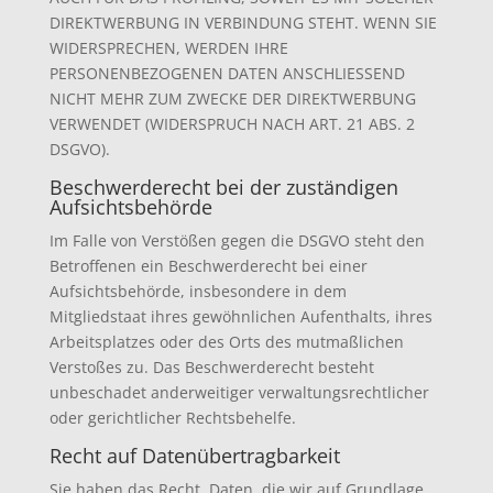
DIREKTWERBUNG IN VERBINDUNG STEHT. WENN SIE
WIDERSPRECHEN, WERDEN IHRE
PERSONENBEZOGENEN DATEN ANSCHLIESSEND
NICHT MEHR ZUM ZWECKE DER DIREKTWERBUNG
VERWENDET (WIDERSPRUCH NACH ART. 21 ABS. 2
DSGVO).
Beschwerde­recht bei der zuständigen
Aufsichts­behörde
Im Falle von Verstößen gegen die DSGVO steht den
Betroffenen ein Beschwerderecht bei einer
Aufsichtsbehörde, insbesondere in dem
Mitgliedstaat ihres gewöhnlichen Aufenthalts, ihres
Arbeitsplatzes oder des Orts des mutmaßlichen
Verstoßes zu. Das Beschwerderecht besteht
unbeschadet anderweitiger verwaltungsrechtlicher
oder gerichtlicher Rechtsbehelfe.
Recht auf Daten­übertrag­barkeit
Sie haben das Recht, Daten, die wir auf Grundlage